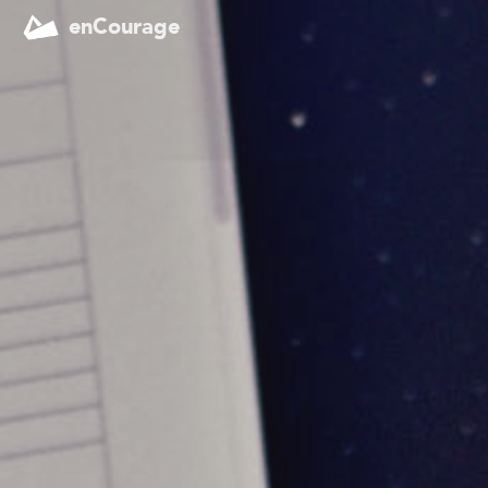
enCourage